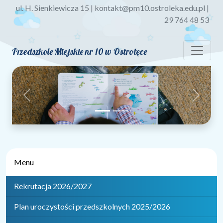
ul. H. Sienkiewicza 15 | kontakt@pm10.ostroleka.edu.pl |
29 764 48 53
Przedszkole Miejskie nr 10 w Ostrołęce
Previous
Next
Menu
Rekrutacja 2026/2027
Plan uroczystości przedszkolnych 2025/2026