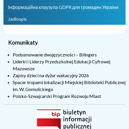
Інформаційна клаузула GDPR для громадян України
Jadłospis
Komunikaty
Podsumowanie dwujęzyczności – Bilingers
Liderki i Liderzy Przedszkolnej Edukacji Cyfrowej
Mazowsze
Zapisy dzieci na dyżur wakacyjny 2026
Spacer tropami lokalizacji Miejskiej Biblioteki Publicznej
im. W. Gomulickiego
Polsko-Szwajcarski Program Rozwoju Miast